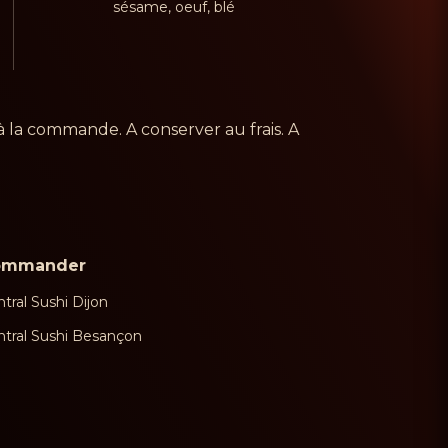
sésame, oeuf, blé
à la commande. A conserver au frais. A
ommander
tral Sushi Dijon
ntral Sushi Besançon