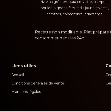
riz vinaigré, tempura crevette, tempura
poulet, oignons frits, radis jaune, avocat,
carottes, concombre, edamame
Recette non modifiable. Plat préparé 
consommer dans les 24h.
Liens utiles
C
Accueil
Cen
Conditions générales de vente
Ce
Mentions légales