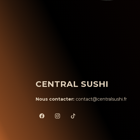
CENTRAL SUSHI
Nous contacter:
contact@centralsushi.fr