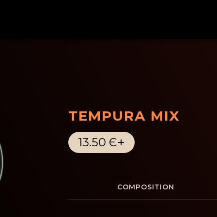
TEMPURA MIX
+
13.50 Є
COMPOSITION