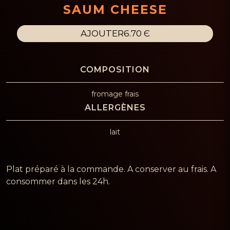
SAUM CHEESE
AJOUTER
6.70 Є
fromage frais
lait
Plat préparé à la commande. A conserver au frais. A
consommer dans les 24h.