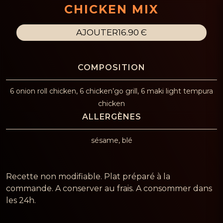
CHICKEN MIX
AJOUTER
16.90 Є
6 onion roll chicken, 6 chicken’go grill, 6 maki light tempura
chicken
sésame, blé
Recette non modifiable. Plat préparé à la
commande. A conserver au frais. A consommer dans
les 24h.