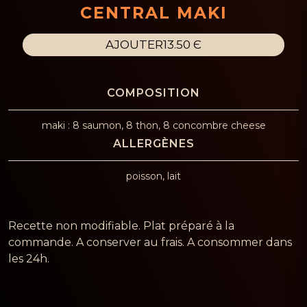
CENTRAL MAKI
AJOUTER
13.50 Є
maki : 8 saumon, 8 thon, 8 concombre cheese
poisson, lait
Recette non modifiable. Plat préparé à la
commande. A conserver au frais. A consommer dans
les 24h.