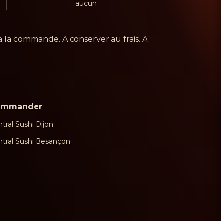
aucun
à la commande. A conserver au frais. A
ommander
tral Sushi Dijon
ntral Sushi Besançon