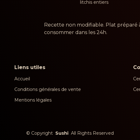
litchis entiers
Recette non modifiable. Plat préparé 
consommer dans les 24h.
Liens utiles
C
Accueil
Cen
Conditions générales de vente
Ce
Mentions légales
©
Copyright
Sushi
All Rights Reserved