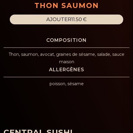
THON SAUMON
AJOUTER
11.50 Є
Thon, saumon, avocat, graines de sésame, salade, sauce
maison
poisson, sésame
CENTRAL SUSHI