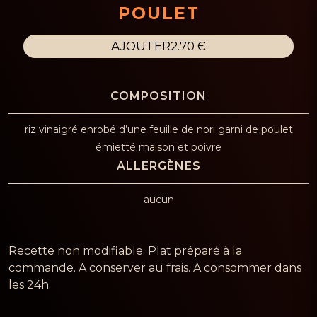
POULET
AJOUTER
2.70 Є
riz vinaigré enrobé d’une feuille de nori garni de poulet
émietté maison et poivre
aucun
Recette non modifiable. Plat préparé à la
commande. A conserver au frais. A consommer dans
les 24h.