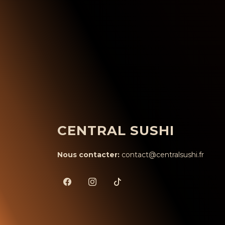
CENTRAL SUSHI
Nous contacter:
contact@centralsushi.fr