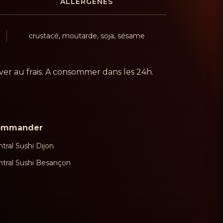
ALLERGÈNES
crustacé, moutarde, soja, sésame
er au frais. A consommer dans les 24h.
ommander
tral Sushi Dijon
ntral Sushi Besançon