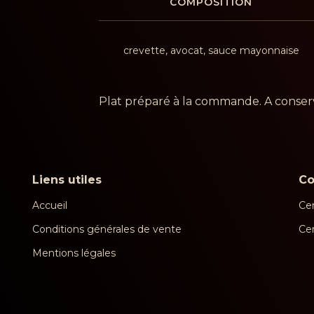
COMPOSITION
crevette, avocat, sauce mayonnaise
Plat préparé à la commande. A conserv
Liens utiles
C
Accueil
Cen
Conditions générales de vente
Ce
Mentions légales